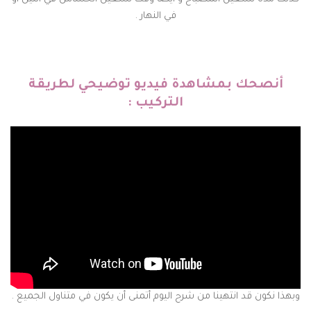
في النهار .
أنصحك بمشاهدة فيديو توضيحي لطريقة
التركيب :
وبهذا نكون قد انتهينا من شرح اليوم أتمنى أن يكون في متناول الجميع .