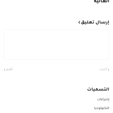
العالية
إرسال تعليق
أحدث
أقدم
التسميات
إختراعات
التكنولوجيا