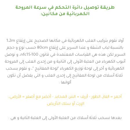
طريقة توصيل دائرة التحكم في سرعة المروحة
الكهربائية من مكانين:
أولا نقوم بتركيب العلب الكهربائية في مكانها الصحيح على إرتفاع 1،2m
بالنسبة لباب الشقة و عندا السرير على إرتفاع 80cm حسب نوع و حجم
السرير لكن هذه هي القياسات المعتمدة في قانون nfc15-100، و نوصل
أنبوب الكهرباء من العلبة الأولى إلى الثانية و من إحدى العلب إلى المروحة
الكهربائية و أخر إلى لوحة توزيع الكهرباء "لوحة المفاتيح "، و نقوم بسحب
ثلاثة أسلاك من لوحة المفاتيح إلى إحدى العلب و التي يفضل أن تكون
ألوانها :
أحمر = الفاز، الطور - أزرف = النتر، المحايد - أخضر مع أصفر = الأرضي،
الإرث أو سلك التأريض.
بعدها نسحب ثلاثة أسلاك من العلبة الأولى إلى العلبة الثانية و هي :