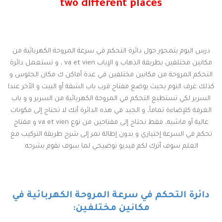
two different places
درس اليوم يتمحور حول دائرة التحكم في سرعة المروحة الكهربائية من
مكانين مختلفين بطريقة الذهاب و الإياب va et vien ، و تستعمل دائرة
التحكم المروحة من مكانين مختلفين في عدة أماكن ك مكان الجلوس و
كذلك غرف النوم بحيث يوضع مفتاح قرب باب الشقة أو البيت و الأخر عندا
السرير لكي تستطيع التحكم في المروحة الكهربائية من السرير و و باب
الغرفة كلإضاءة تمامآ، و الجيد في هذه الدائرة أنك لا تحتاج إلى مكونات
غالية أو ماشبه، فقط نحتاج إلى مفتاحين من نوع va et vien و مفتاح
تحكم في السرعة إختياري و بدون إطالة نمر إلى شرح طريقة التركيب مع
العلم سوف أترك لكم فيديو توضيحي لما سوف نقوم بشرحه.
دائرة التحكم في سرعة المروحة الكهربائية في
مكانين مختلفين: