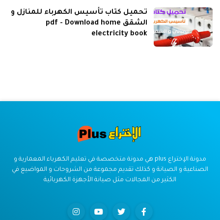
تحميل كتاب تأسيس الكهرباء للمنازل و
الشقق pdf - Download home
electricity book
مدونة الإختراع plus هي مدونة متخصصة في تعليم الكهرباء المعمارية و
الصناعية و الصيانة و كذلك تقديم مجموعة من الشروحات و المواضيع في
الكثير من المجالات مثل صيانة الأجهزة الكهربائية