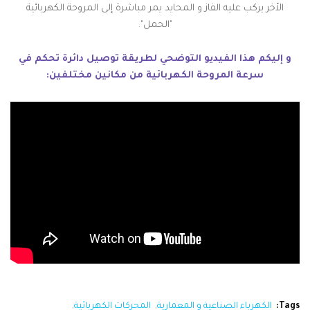
الأخر يركب عليه الفاز و المحايد يمر مباشرة إلى المروحة الكهربائية
"الحمل".
و إليكم هذا الفيديو التوضحي لطريقة توصيل دائرة تحكم في
سرعة المروحة الكهربائية من مكانين مختلفين:
Tags:
الكهرباء الصناعية و المعمارية
المحركات الكهربائية