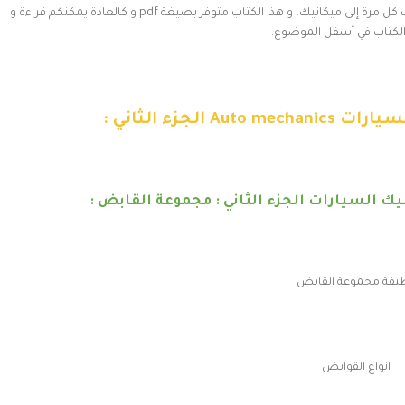
تقودها، و لما لا تصلح بعض الأعطال في سيارتك بدل الذهاب كل مرة إلى ميكانيك، و هذا الكتاب متوفر بصيغة pdf و كالعادة يمكنكم قراءة و
لكتاب في أسفل الموضوع.
الجزء الثاني :
ك السيارات الجزء الثاني : مجموعة القابض :
يفة مجموعة القابض
انواع القوابض