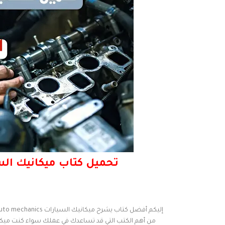
تحميل كتاب ميكانيك السي
من أهم الكتب التي قد تساعدك في عملك سواء كنت ميكاني