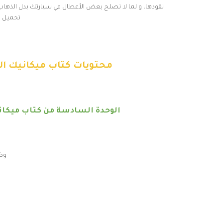
تحميل ا
محتويات كتاب ميكانيك السيارات Auto mechanics 
الوحدة السادسة من كتاب ميكاني
وظ