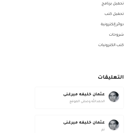
تحميل برنامج
تحميل كتب
دوائر إلكترونية
شروحات
كتب الكترونيات
التعليقات
عثمان خليفه ميرغنى
الحمدالله وصلتي الموقع
عثمان خليفه ميرغنى
تم