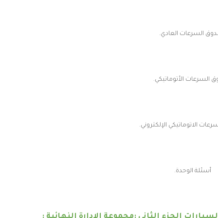
وق السرعات العادي.
 السرعات الأتوماتيكي.
عات الاتوماتيكي الإلكتروني.
أسئلة الوحدة.
سيارات الجزء الثاني :مجموعة الادارة النهائية :