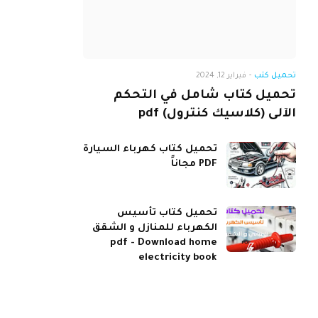
تحميل كتب
-
فبراير 12, 2024
تحميل كتاب شامل في التحكم
الآلى (كلاسيك كنترول) pdf
تحميل كتاب كهرباء السيارة
PDF مجاناً
تحميل كتاب تأسيس
الكهرباء للمنازل و الشقق
pdf - Download home
electricity book