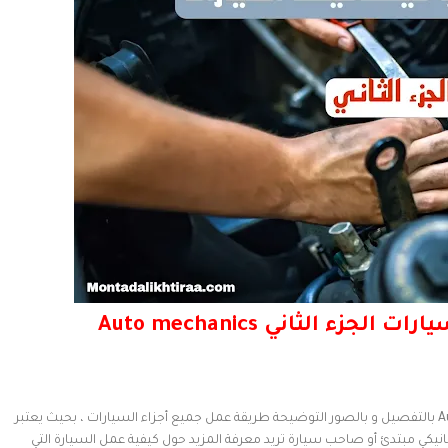
ارات الجزء الثاني
Auto mechanics
إليكم أفضل كتاب يشرح ميكانيك السيارات Auto mechanics بالتفصيل و بالصور التوضيحة طريقة عمل جميع أجزاء السيارات ، بحيث يعتبر
كي مبتدئ أو صاحب سيارة تريد معرفة المزيد حول كيفية عمل السيارة التي