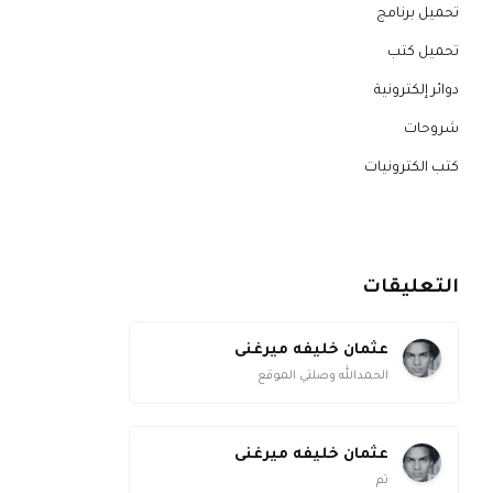
تحميل برنامج
تحميل كتب
دوائر إلكترونية
شروحات
كتب الكترونيات
التعليقات
عثمان خليفه ميرغنى
الحمدالله وصلتي الموقع
عثمان خليفه ميرغنى
تم