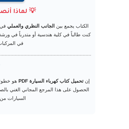
💡 لماذا أنص
الكتاب يجمع بين
الجانب النظري والعملي
في 
كنت طالباً في كلية هندسية أو متدرباً في ورش
في المركبا
إن
تحميل كتاب كهرباء السيارة PDF
هو خطوتك 
الحصول على هذا المرجع المجاني الغني بالصور
السيارات من خ