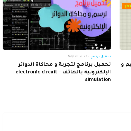
تحميل برنامج
-
May 28, 2022
prote لتصميم و
تحميل برنامج لتجربة و محاكاة الدوائر
الإلكترونية بالهاتف - electronic circuit
simulation