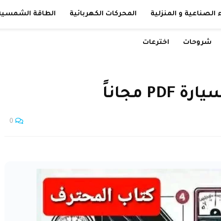
 الصناعية و المنزلية
المحركات الكهربائية
الطاقة الشمسية
شروحات
اخترعات
 مجاناً
0