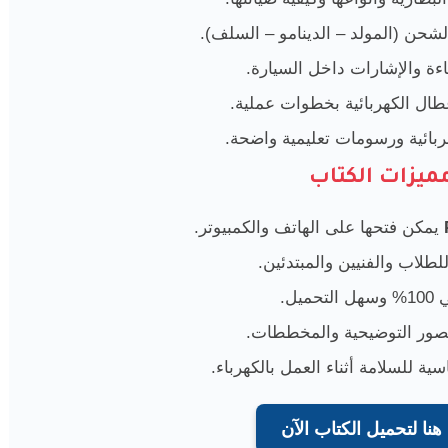
شحن (المولد – الدينامو – السلف).
اءة والإشارات داخل السيارة.
ال الكهربائية بخطوات عملية.
ائية ورسومات تعليمية واضحة.
ميزات الكتاب
يمكن فتحها على الهاتف والكمبيوتر.
طلاب والفنيين والمبتدئين.
لتحميل.
صور التوضيحية والمخططات.
ية للسلامة أثناء العمل بالكهرباء.
هنا لتحميل الكتاب الآن