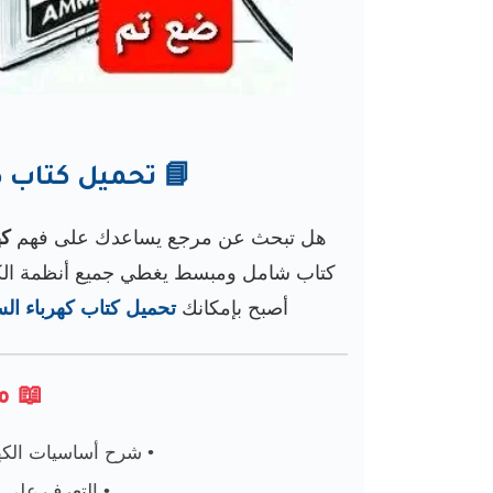
📘 تحميل كتاب كهرباء
هل تبحث عن مرجع يساعدك على فهم
كه
كتاب شامل ومبسط يغطي جميع أنظمة الكهر
أصبح بإمكانك
تحميل كتاب كهرباء السيار
📖 م
شرح أساسيات الكهربا
التعرف على ال