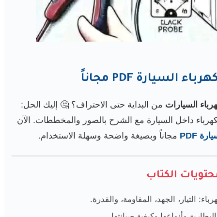
 السيارة PDF مجاناً
رباء السيارات
من البداية حتى الاحتراف؟ 🤔 إليك الحل:
باء داخل السيارة مع الشرح بالصور والمخططات. الآن
ة PDF
مجاناً وبصيغة واضحة وسهلة الاستخدام.
حتويات الكتاب
ء: التيار، الجهد، المقاومة، والقدرة.
بطارية وأنواعها وكيفية صيانتها.