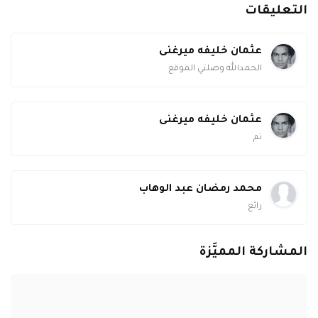
التعليقات
عثمان خليفه ميرغنى
الحمدالله وصلتي الموقع
عثمان خليفه ميرغنى
تم
محمد رمضان عبد الوهاب
رائع
المشاركة المميَّزة