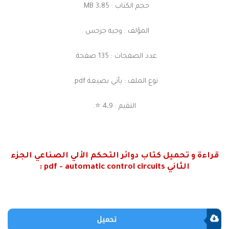
حجم الكتاب : 3،85 MB.
المؤلف : وجيه جرجس .
عدد الصفحات : 135 صفحة.
نوع الملف : يأتي بصيغة pdf.
التقيم : 4،9 ⭐.
قراءة و تحميل كتاب دوائر التحكم الألي الصناعي الجزء
الثاني pdf - automatic control circuits :