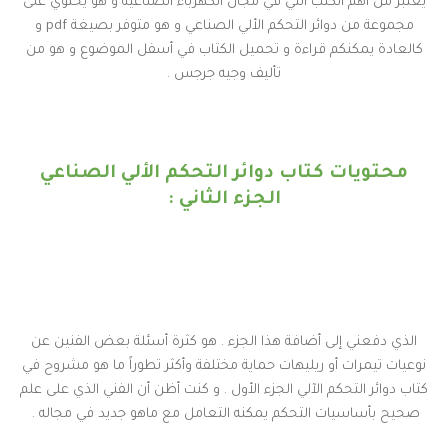
يعتبر من أهم الكتب التي في مجال الكهرباء الصناعية و هو يحتوي على
مجموعة من دوائر التحكم الألي الصناعي و هو متوفر بصيغة pdf و
كالعادة يمكنكم قراءة و تحميل الكتاب في أسفل الموضوع و هو من
تأليف وجيه جرجس .
محتويات كتاب دوائر التحكم الألي الصناعي
الجزء الثاني :
الذي دفعني إلى أضافة هذا الجزء . هو كثرة أسئلة بعض الفنين عن
نوعيات تيمرات أو ريليهات حماية مختلفة وأكثر تطوراً ما هو مشروح في
كتاب دوائر التحكم الآلي الجزء الأول . و كنت أظن أن الفني الذي على علم
صحيح بأساسيات التحكم يمكنه التعامل مع ماهو جديد في مجاله .