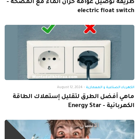
طريقة توصيل عوامة خزان الماء مع المضخة -
electric float switch
الكهرباء الصناعية و المعمارية
-
August 12, 2024
ماهي أفضل الطرق لتقليل إستهلاك الطاقة
الكهربائية - Energy Star