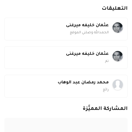
التعليقات
عثمان خليفه ميرغنى
الحمدالله وصلتي الموقع
عثمان خليفه ميرغنى
تم
محمد رمضان عبد الوهاب
رائع
المشاركة المميَّزة