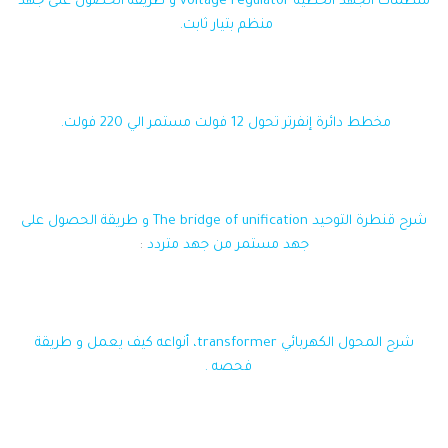
منظمات الجهد الخطية voltage regulator و طريقة الحصول على جهد
منظم بتيار ثابت.
مخطط دائرة إنفرتر تحول 12 فولت مستمر الي 220 فولت.
شرح قنطرة التوحيد The bridge of unification و طريقة الحصول على
جهد مستمر من جهد متردد
:
شرح المحول الكهربائي transformer، أنواعه كيف يعمل و طريقة
فحصه .