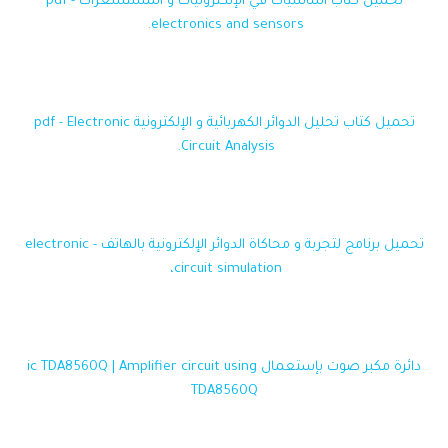
تحميل كتاب أساسيات في الإلكترونيات و المستشعرات pdf -
electronics and sensors.
تحميل كتاب تحليل الدوائر الكهربائية و الإلكترونية pdf - Electronic
Circuit Analysis.
تحميل برنامج لتجربة و محاكاة الدوائر الإلكترونية بالهاتف - electronic
circuit simulation،
دائرة مكبر صوت بإستعمال ic TDA8560Q | Amplifier circuit using
TDA8560Q