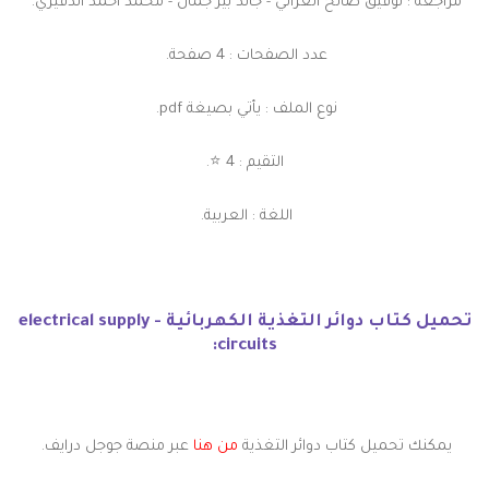
مراجعة : توفيق صالح العزاني - جالد بير جمال - محمد أحمد الدقيري.
عدد الصفحات : 4 صفحة.
نوع الملف : يأتي بصيغة pdf.
التقيم : 4 ⭐.
اللغة : العربية.
تحميل كتاب دوائر التغذية الكهربائية - electrical supply
circuits:
يمكنك تحميل كتاب دوائر التغذية
من هنا
عبر منصة جوجل درايف.