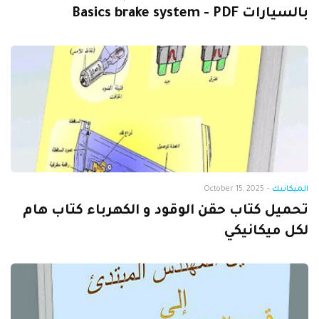
بالسيارات Basics brake system - PDF
الميكانيك
-
October 15, 2025
تحميل كتاب حقن الوقود و الكهرباء كتاب هام
لكل ميكانيكي