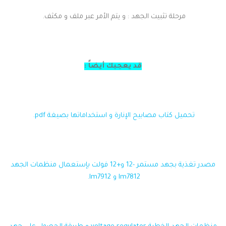
مرحلة تثبيت الجهد : و يتم الأمر عبر ملف و مكثف.
قد يعجبك أيضاً :
تحميل كتاب مصابيح الإنارة و استخداماتها بصيغة pdf.
مصدر تغذية بجهد مستمر -12 و+12 فولت بإستعمال منظمات الجهد
lm7812 و lm7912.