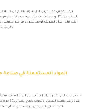
مرحبا بكم في هذا الدرس الذي سوف نتعلم من خلاله على
المطبوعة PCB , و سوف نستعمل مواد بسيطة و متو
لكنه قليل جدا و الطريقة الوحيد لشراءه هي عبر الانترنت 
طريقة تحض
المواد المستعملة في صناعة مح
اهم مادة هي هيدروجين بيروكسيد و نحتاج منها حوالي 10 جرام . و هي متوفر في جميع الصيدليات و ثمنها