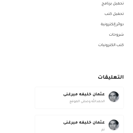
تحميل برنامج
تحميل كتب
دوائر إلكترونية
شروحات
كتب الكترونيات
التعليقات
عثمان خليفه ميرغنى
الحمدالله وصلتي الموقع
عثمان خليفه ميرغنى
تم