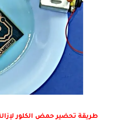
طريقة تحضير حمض الكلور لإزالة 