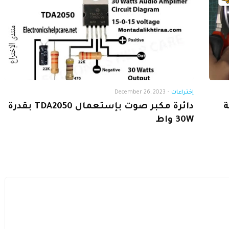
إختراعات
-
December 26, 2023
ة
دائرة مكبر صوت بإستعمال TDA2050 بقدرة
30W واط