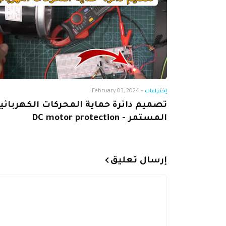
إختراعات
-
February 03, 2024
تصميم دائرة حماية المحركات الكهربائي
المستمر - DC motor protection
إرسال تعليق