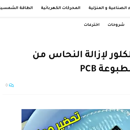
 الصناعية و المنزلية
المحركات الكهربائية
الطاقة الشمسية
شروحات
اخترعات
ور لإزالة النحاس من
بوعة PCB
0