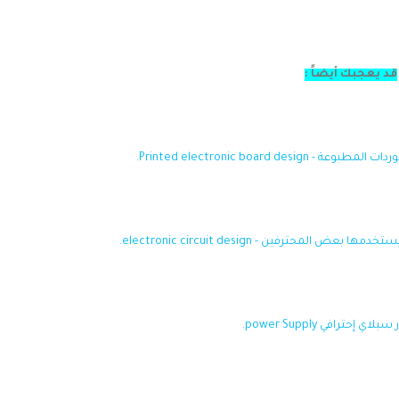
قد يعجبك أيضاً :
المحترفين - electronic circuit design.
ي إحترافي power Supply
.