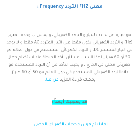
معنى HZ؟ التردد Frequency :
هو عبارة عن تذبذب للتيار و الجهد الكهربائي، و يقاس ب وحدة الهيرتز
(Hz) و التردد الكهربائي يكون فقط على التيار المتردد AC فقط و لا يوجد
في التيار المستمر DC، و التردد الكهربائي المستخدم في دول العالم هو
50 أو 60 هيرتز, لهذا السبب علينا أن نأخذ الحيطة عند استخدام جهاز
كهربائي محلي في الخارج ، و يجيب التأكد من أن التردد المستخدم هو
ذاته.التردد الكهربائي المستخدم في دول العالم هو 50 أو 60 هيرتز.
يمكنك قراءة المزيد
من هنا.
قد يعجبك أيضاً :
لماذا يتم فرش محطات الكهرباء بالحصى.