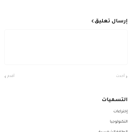
إرسال تعليق
أحدث
أقدم
التسميات
إختراعات
التكنولوجيا