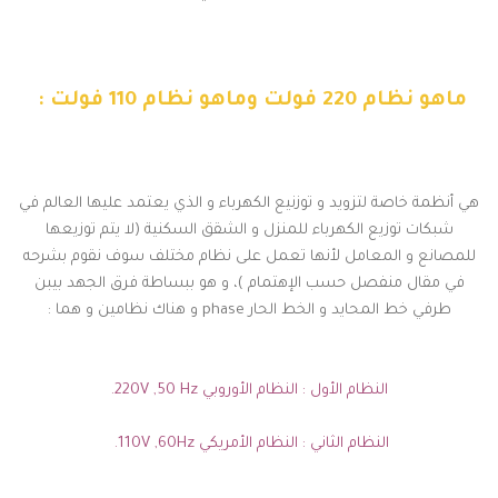
ماهو نظام 220 فولت وماهو نظام 110 فولت :
هي أنظمة خاصة لتزويد و توزنيع الكهرباء و الذي يعتمد عليها العالم في
شبكات توزيع الكهرباء للمنزل و الشقق السكنية (لا يتم توزيعها
للمصانع و المعامل لأنها تعمل على نظام مختلف سوف نقوم بشرحه
في مقال منفصل حسب الإهتمام )، و هو ببساطة فرق الجهد بيبن
طرفي خط المحايد و الخط الحار phase و هناك نظامين و هما :
النظام الأول : النظام الأوروبي 220V ,50 Hz.
النظام الثاني : النظام الأمريكي 110V ,60Hz.