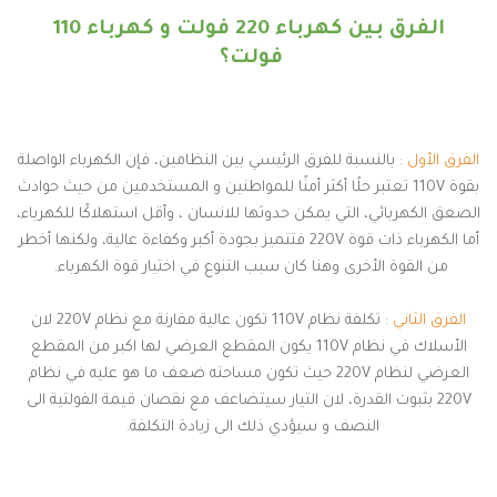
الفرق بين كهرباء 220 فولت و كهرباء 110
فولت؟
الفرق الأول :
بالنسبة للفرق الرئيسي بين النظامين، فإن الكهرباء الواصلة
بقوة 110V تعتبر حلًا أكثر أمنًا للمواطنين و المستخدمين من حيث حوادث
الصعق الكهربائي، التي يمكن حدوثها للانسان ، وأقل استهلاكًا للكهرباء،
أما الكهرباء ذات قوة 220V فتتميز بجودة أكبر وكفاءة عالية، ولكنها أخطر
من القوة الأخرى وهنا كان سبب التنوع في اختيار قوة الكهرباء.
الفرق الثاني :
تكلفة نظام 110V تكون عالية مقارنة مع نظام 220V لان
الأسلاك في نظام 110V يكون المقطع العرضي لها اكبر من المقطع
العرضي لنظام 220V حيث تكون مساحته ضعف ما هو عليه في نظام
220V بثبوت القدرة، لان التيار سيتضاعف مع نقصان قيمة الفولتية الى
النصف و سيؤدي ذلك الى زيادة التكلفة.