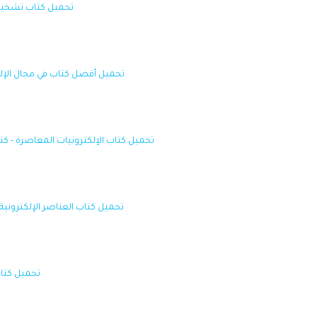
تحميل كتاب تشخيص ال
تحميل أفضل كتاب في مجال الإلكترونيات - electronics book
تحميل كتاب الإلكترونيات المعاصرة - كتاب أساسيات الإل
تحميل كتاب العناصر الإلكترونية ف
تحميل كتا