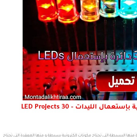
ة منها البسيطة التي تحتاج مكونات إلكترونية بسيطة و منها المعقدة التي تحتاج