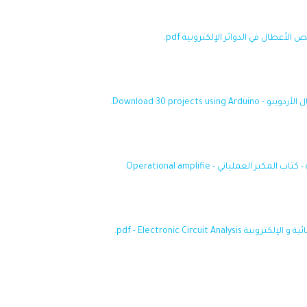
أعطال في الدوائر الإلكترونية pdf.
بر العملياتي - Operational amplifie.
pdf - Electronic Circuit Ana.