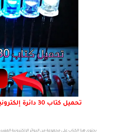
تحميل كتاب 30 دائرة إلكترونية بإستعمال الليدات - 30 LED Projects
يحتوي هذا الكتاب على مجموعة من الدوائر الإلكترونية المفيد