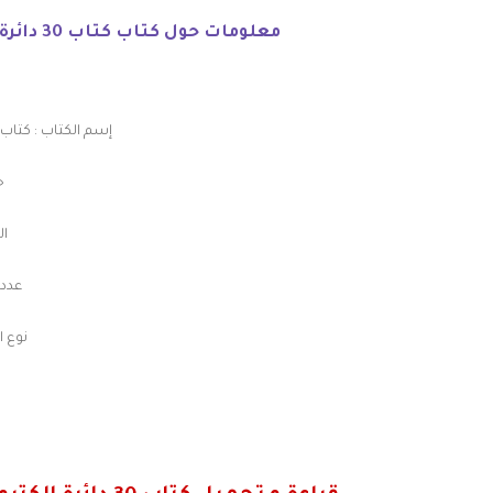
معلومات حول كتاب كتاب 30 دائرة إلكترونية بإستعمال الليدات - 30 LED Projects:
إسم الكتاب : كتاب 30 دائرة إلكترونية بإستعمال الليدات 
حج
ال
عدد ال
نوع ال