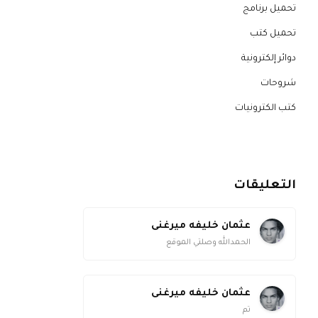
تحميل برنامج
تحميل كتب
دوائر إلكترونية
شروحات
كتب الكترونيات
التعليقات
عثمان خليفه ميرغنى
الحمدالله وصلتي الموقع
عثمان خليفه ميرغنى
تم