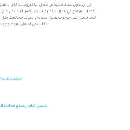
إلى أن تكون لديك خلفية في مجال الإلكترونيات، لكن لا تق
لكنه يحتوي على دوائر تستحق التجربة و سوف تساعدك بكل تأك
الكتاب في أسفل الموضوع و هو متوفر بصيغة pdf و
تحميل كتاب 270 دائرة إلكترونية جاهزة للتنفيذ .
تحميل كتاب رسم و محاكاة الدوائر الكهربا