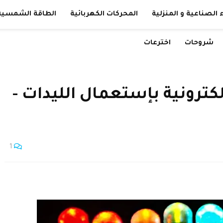
 الصناعية و المنزلية
المحركات الكهربائية
الطاقة الشمسية
شروحات
اخترعات
 30 دائرة إلكترونية بإستعمال الليدات -
1