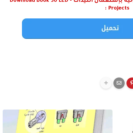
قراءة و تحميل كتاب 30 دائرة إلكترونية بإستعمال الليدات - Download book 30 LED
Projects :