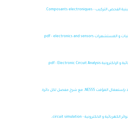
كيب - Composants electroniques.
pdf - electronics and sensors.
pdf - Electronic Circuit Ana.
ية و الالكترونية - circuit simulation،